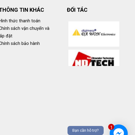
THÔNG TIN KHÁC
ĐỐI TÁC
Hình thức thanh toán
Chính sách vận chuyển và
lắp đặt
Chính sách bảo hành
1
Bạn cần hỗ trợ?