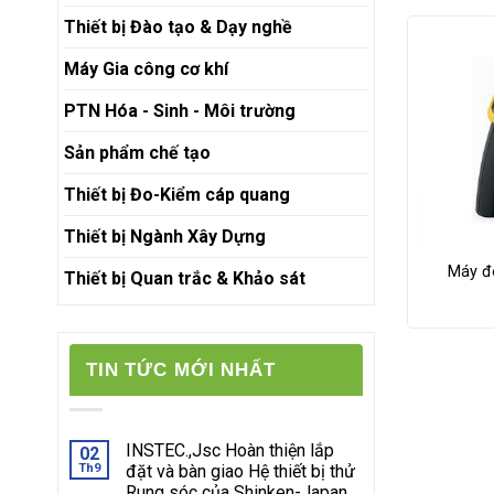
Thiết bị Đào tạo & Dạy nghề
Máy Gia công cơ khí
PTN Hóa - Sinh - Môi trường
Sản phẩm chế tạo
Thiết bị Đo-Kiểm cáp quang
Thiết bị Ngành Xây Dựng
Máy đo
Thiết bị Quan trắc & Khảo sát
TIN TỨC MỚI NHẤT
INSTEC.,Jsc Hoàn thiện lắp
02
Th9
đặt và bàn giao Hệ thiết bị thử
Rung sóc của Shinken-Japan