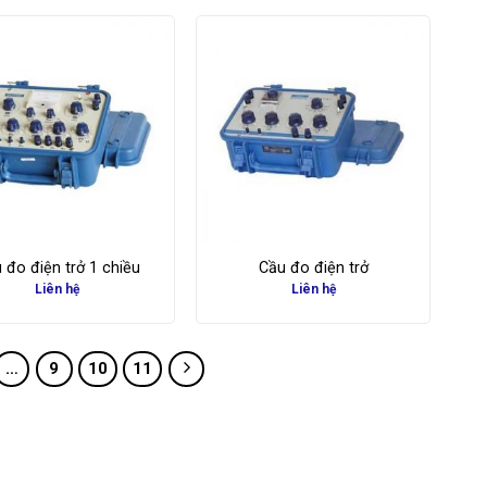
 đo điện trở 1 chiều
Cầu đo điện trở
Liên hệ
Liên hệ
…
9
10
11