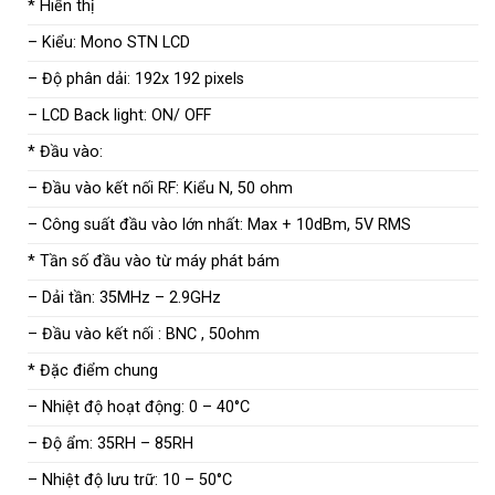
* Hiển thị
– Kiểu: Mono STN LCD
– Độ phân dải: 192x 192 pixels
– LCD Back light: ON/ OFF
* Đầu vào:
– Đầu vào kết nối RF: Kiểu N, 50 ohm
– Công suất đầu vào lớn nhất: Max + 10dBm, 5V RMS
* Tần số đầu vào từ máy phát bám
– Dải tần: 35MHz – 2.9GHz
– Đầu vào kết nối : BNC , 50ohm
* Đặc điểm chung
– Nhiệt độ hoạt động: 0 – 40°C
– Độ ẩm: 35RH – 85RH
– Nhiệt độ lưu trữ: 10 – 50°C