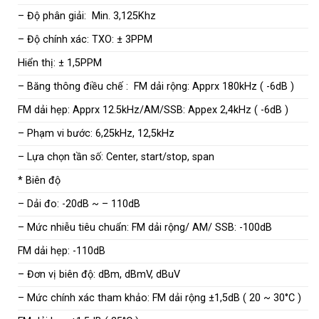
– Độ phân giải: Min. 3,125Khz
– Độ chính xác: TXO: ± 3PPM
Hiển thị: ± 1,5PPM
– Băng thông điều chế : FM dải rộng: Apprx 180kHz ( -6dB )
FM dải hẹp: Apprx 12.5kHz/AM/SSB: Appex 2,4kHz ( -6dB )
– Phạm vi bước: 6,25kHz, 12,5kHz
– Lựa chọn tần số: Center, start/stop, span
* Biên độ
– Dải đo: -20dB ~ – 110dB
– Mức nhiễu tiêu chuẩn: FM dải rộng/ AM/ SSB: -100dB
FM dải hẹp: -110dB
– Đơn vị biên độ: dBm, dBmV, dBuV
– Mức chính xác tham khảo: FM dải rộng ±1,5dB ( 20 ~ 30°C )