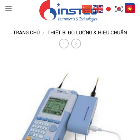
Skip
to
content
TRANG CHỦ
/
THIẾT BỊ ĐO LƯỜNG & HIỆU CHUẨN