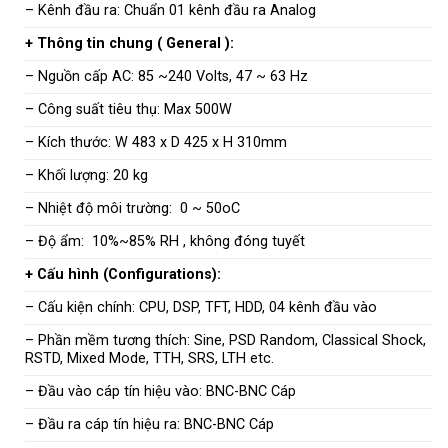
– Kênh đầu ra: Chuẩn 01 kênh đầu ra Analog
+ Thông tin chung ( General ):
– Nguồn cấp AC: 85 ~240 Volts, 47 ~ 63 Hz
– Công suất tiêu thụ: Max 500W
– Kích thước: W 483 x D 425 x H 310mm
– Khối lượng: 20 kg
– Nhiệt độ môi trường: 0 ~ 50oC
– Độ ẩm: 10%~85% RH , không đóng tuyết
+ Cấu hình (Configurations):
– Cấu kiện chính: CPU, DSP, TFT, HDD, 04 kênh đầu vào
– Phần mềm tương thích: Sine, PSD Random, Classical Shock,
RSTD, Mixed Mode, TTH, SRS, LTH etc.
– Đầu vào cáp tín hiệu vào: BNC-BNC Cáp
– Đầu ra cáp tín hiệu ra: BNC-BNC Cáp