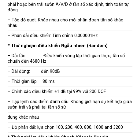
phải hoặc bên trái sườn A/V/D ở tần số xác định, tính toán tự
động
– Tốc độ quét: Khác nhau cho mỗi phân đoạn tần số khác
nhau
– Phân dải điều khiển: Tinh chỉnh 0,000001Hz
* Thử nghiệm điều khiển Ngẫu nhiên (Random)
– Dải tần: Điều khiển vòng lặp thời gian thực, tần số
chuẩn đến 4680 Hz
– Dải động: đến 90dB
– Thời gian lặp: 80 ms
– Chính xác điều khiển: ±1 dB tại 99% với 200 DOF
– Tập lệnh các điểm đánh dấu: Không giới hạn sự kết hợp giữa
sườn trái và phải tại tần số sử
dụng khác nhau
– Độ phân dải: lựa chọn 100, 200, 400, 800, 1600 and 3200