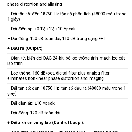
phase distortion and aliasing
– Dải tần số: đến 18750 Hz tần số phân tích (48000 mẫu trong
1 giây)
– Dải điện áp: ±0.1V, ±1V, ±10 Vpeak
– Dải động: 120 dB toàn dải, 110 dB trong dạng FFT
+ Đầu ra (Output):
– Điện tử: biến đổi DAC 24-bit, bộ lọc thông ảnh, mạch lọc cắt
lập trình
– Lọc thông: 160 dB/oct. digital filter plus analog filter
eliminates non-linear phase distortion and imaging
– Dải tần số: đến 18750 Hz tần số đầu ra (48000 mẫu trong 1
giây)
– Dải điện áp: ±10 Vpeak
– Dải động: 120 dB toàn dải
+ Điều khiển vòng lặp (Control Loop ):