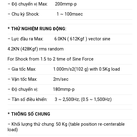
– Độ chuyển vị Max: 200mmp-p
– Chu kỳ Shock: 1 ~ 100msec
* THỬ NGHIỆM RUNG ĐỘNG:
– Lực đầu ra Max: 6.0KN ( 612Kgf ) vector sine
4.2KN (428Kgf) rms random
For Shock from 1.5 to 2 time of Sine Force
– Gia tốc Max: 1.000m/s2(102 g) with 0.5Kg load
– Vận tốc Max: 2m/sec
– Độ chuyển vị: 180mmp-p
– Tần số điều khiển: 3 ~ 2,500Hz; (0.5 ~ 1,500Hz)
* THÔNG SỐ CHUNG
– Khối lượng thử chung: 50 Kg (table position re-centerable
load)