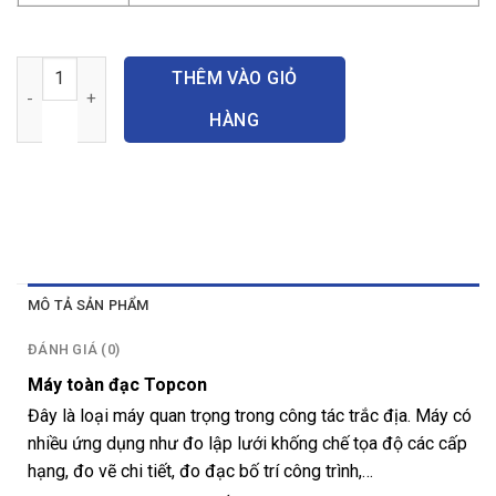
Máy toàn đạc Topcon số lượng
THÊM VÀO GIỎ
HÀNG
MÔ TẢ SẢN PHẨM
ĐÁNH GIÁ (0)
Máy toàn đạc Topcon
Đây là loại máy quan trọng trong công tác trắc địa. Máy có
nhiều ứng dụng như đo lập lưới khống chế tọa độ các cấp
hạng, đo vẽ chi tiết, đo đạc bố trí công trình,…