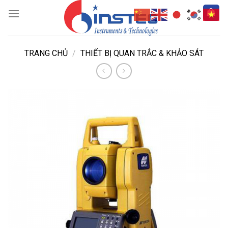
Skip
to
content
TRANG CHỦ
/
THIẾT BỊ QUAN TRẮC & KHẢO SÁT