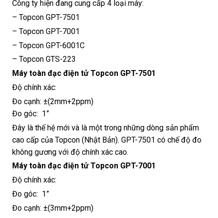
Công ty hiện đang cung cấp 4 loại máy:
– Topcon GPT-7501
– Topcon GPT-7001
– Topcon GPT-6001C
– Topcon GTS-223
Máy toàn đạc điện tử Topcon GPT-7501
Độ chính xác:
Đo cạnh: ±(2mm+2ppm)
Đo góc: 1”
Đây là thế hệ mới và là một trong những dòng sản phẩm
cao cấp của Topcon (Nhật Bản). GPT-7501 có chế độ đo
không gương với độ chính xác cao.
Máy toàn đạc điện tử Topcon GPT-7001
Độ chính xác:
Đo góc: 1”
Đo cạnh: ±(3mm+2ppm)