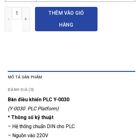
Module ứng dụng và bộ đào tạo PLC số lượng
THÊM VÀO GIỎ
HÀNG
MÔ TẢ SẢN PHẨM
ĐÁNH GIÁ (0)
Bàn điều khiển PLC Y-0030
(Y-0030 PLC Platform)
* Thông số kỹ thuật
– Hệ thống chuẩn DIN cho PLC
– Nguồn vào 220V