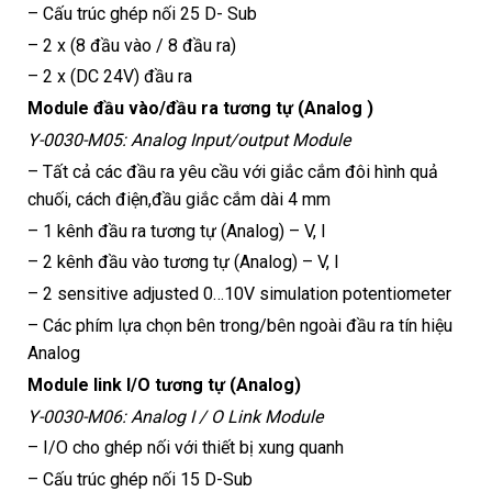
– Cấu trúc ghép nối 25 D- Sub
– 2 x (8 đầu vào / 8 đầu ra)
– 2 x (DC 24V) đầu ra
Module đầu vào/đầu ra tương tự (Analog )
Y-0030-M05: Analog Input/output Module
– Tất cả các đầu ra yêu cầu với giắc cắm đôi hình quả
chuối, cách điện,đầu giắc cắm dài 4 mm
– 1 kênh đầu ra tương tự (Analog) – V, I
– 2 kênh đầu vào tương tự (Analog) – V, I
– 2 sensitive adjusted 0…10V simulation potentiometer
– Các phím lựa chọn bên trong/bên ngoài đầu ra tín hiệu
Analog
Module link I/O tương tự (Analog)
Y-0030-M06: Analog I / O Link Module
– I/O cho ghép nối với thiết bị xung quanh
– Cấu trúc ghép nối 15 D-Sub