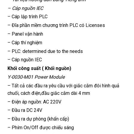
– Cáp nguồn IEC
– Cáp lập trình PLC
– Đĩa phần mềm chương trình PLC có Licenses
– Panel vận hành
– Cáp thí nghiệm
– PLC: determined due to the needs
– Cáp nguồn IEC
Khối công suất ( Khối nguồn)
Y-0030-M01 Power Module
– Tất cả các đầu ra yêu cầu với giắc cắm đôi hình quả
chuối, cách điện,đầu giắc cắm dài 4 mm
– Điện áp nguồn: AC 220V
– Đầu ra DC 24V
– Đầu ra dự phòng (khẩn cấp)
– Phím On/Off được chiếu sáng