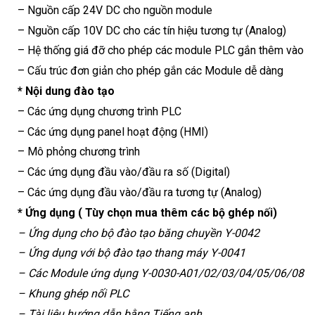
– Nguồn cấp 24V DC cho nguồn module
– Nguồn cấp 10V DC cho các tín hiệu tương tự (Analog)
– Hệ thống giá đỡ cho phép các module PLC gắn thêm vào
– Cấu trúc đơn giản cho phép gắn các Module dễ dàng
* Nội dung đào tạo
– Các ứng dụng chương trình PLC
– Các ứng dụng panel hoạt động (HMI)
– Mô phỏng chương trình
– Các ứng dụng đầu vào/đầu ra số (Digital)
– Các ứng dụng đầu vào/đầu ra tương tự (Analog)
* Ứng dụng ( Tùy chọn mua thêm các bộ ghép nối)
– Ứng dụng cho bộ đào tạo băng chuyền Y-0042
– Ứng dụng với bộ đào tạo thang máy Y-0041
– Các Module ứng dụng Y-0030-A01/02/03/04/05/06/08
– Khung ghép nối PLC
– Tài liệu hướng dẫn bằng Tiếng anh