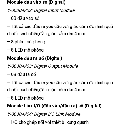
Module đầu vào số (Digital)
Y-0030-M02: Digital Input Module
– 08 đầu vào số
– Tất cả các đầu ra yêu cầu với giắc cắm đôi hình quả
chuối, cách điện,đầu giắc cắm dài 4 mm
– 8 phím mô phỏng
– 8 LED mô phỏng
Module đầu ra số (Digital)
Y-0030-M03: Digital Output Module
– 08 đầu ra số
– Tất cả các đầu ra yêu cầu với giắc cắm đôi hình quả
chuối, cách điện,đầu giắc cắm dài 4 mm
– 8 LED mô phỏng
Module Link I/O (đầu vào/đầu ra) số (Digital)
Y-0030-M04: Digital I/O Link Module
– I/O cho ghép nối với thiết bị xung quanh