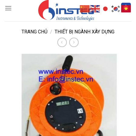
Skip
to
content
TRANG CHỦ
/
THIẾT BỊ NGÀNH XÂY DỰNG