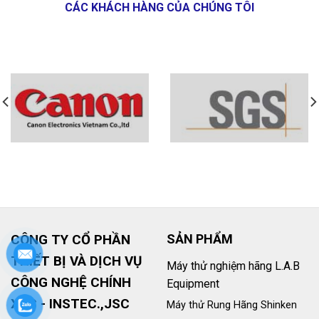
CÁC KHÁCH HÀNG CỦA CHÚNG TÔI
CÔNG TY CỔ PHẦN
SẢN PHẨM
THIẾT BỊ VÀ DỊCH VỤ
Máy thử nghiệm hãng L.A.B
CÔNG NGHỆ CHÍNH
Equipment
XÁC - INSTEC.,JSC
Máy thử Rung Hãng Shinken