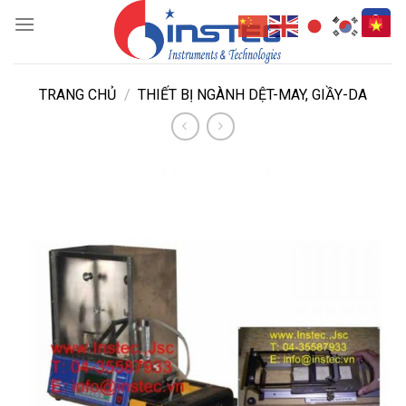
Skip
to
content
TRANG CHỦ
/
THIẾT BỊ NGÀNH DỆT-MAY, GIẦY-DA