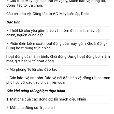
– Cấu trúc: Máy tiện dàn trải về vật lý, Mạch bảo vệ dòng dò,
Công tắc tơ lựa chọn,
Cầu chì bảo vệ, Công tắc tơ AC, Máy biến áp, Rơ le
Đặc tính
– Thiết kế chủ yếu gồm thép và nhôm định hình, máy tiện
chính, nguồn cung cấp….
– Phần điện kiểm soát hoạt động của máy, gồm Khoải động-
Dừng hoạt động trục chính,
hoạt động của hành trình, Khởi động-Dừng hoạt động bơm làm
mát, giới hạn vị trí hoạt động
– Mô phỏng 16 lỗi cho đào tạo
– Các bảo vệ an toàn: Bảo vệ nối đất, bảo vệ dòng rò, an toàn
phù hợp với các tiêu chuẩn liên quan.
Các khả năng thí nghiệm thực hành
1. Mất pha của các động cơ, lỗi mạch điều khiển
2. Mất pha động cơ Trục chính