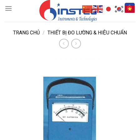
Skip
to
content
TRANG CHỦ
/
THIẾT BỊ ĐO LƯỜNG & HIỆU CHUẨN