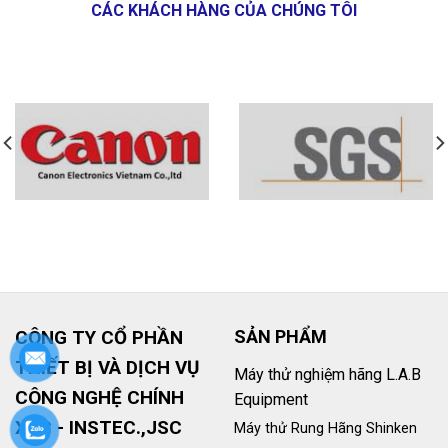
CÁC KHÁCH HÀNG CỦA CHÚNG TÔI
CÔNG TY CỔ PHẦN
SẢN PHẨM
THIẾT BỊ VÀ DỊCH VỤ
Máy thử nghiệm hãng L.A.B
CÔNG NGHỆ CHÍNH
Equipment
XÁC - INSTEC.,JSC
Máy thử Rung Hãng Shinken