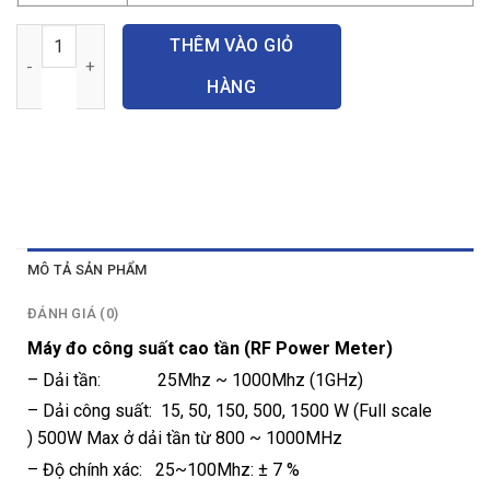
Máy đo công suất RF (RF Power Meter) số lượng
THÊM VÀO GIỎ
HÀNG
MÔ TẢ SẢN PHẨM
ĐÁNH GIÁ (0)
Máy đo công suất cao tần (RF Power Meter)
– Dải tần: 25Mhz ~ 1000Mhz (1GHz)
– Dải công suất: 15, 50, 150, 500, 1500 W (Full scale
) 500W Max ở dải tần từ 800 ~ 1000MHz
– Độ chính xác: 25~100Mhz: ± 7 %